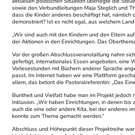
aktuellen politischen Situation überlegte die Ste
sowie den Verbundleitungen Maja Steglich und T
dass die Kinder anderes beschäftigt hat, nämlich
demonstriert? Ist es nicht egal, aus welchem La
„Wir sind auch mit den Kindern und den Eltern au
der Aktionen in den Einrichtungen. Das Oberthema:
Vor der großen Abschlussveranstaltung nahm sich
gefertigt, internationales Essen angeboten, eine
Vorlesestunden mit Büchern anderer Sprache ange
passt. Im Internet haben wir eine Plattform gescha
allem, das betont die Pastoralreferentin: „Das Ei
Buntheit und Vielfalt habe man im Projekt jedoch
Inklusion. „Wir haben Einrichtungen, in denen bis
auch die eine oder andere Kita, bei der anderes i
konnte zum Thema gemacht werden.“
Abschluss und Höhepunkt dieser Projektreihe war