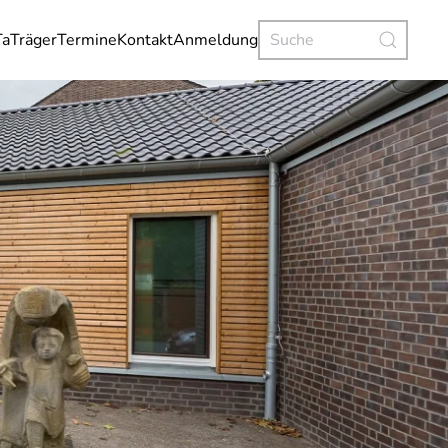
Ta
Träger
Termine
Kontakt
Anmeldung