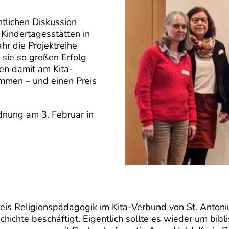
ntlichen Diskussion
 Kindertagesstätten in
hr die Projektreihe
 sie so großen Erfolg
gen damit am Kita-
mmen – und einen Preis
dnung am 3. Februar in
kreis Religionspädagogik im Kita-Verbund von St. Antoni
hichte beschäftigt. Eigentlich sollte es wieder um bib