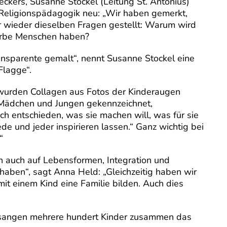
eckers, Susanne Stockel (Leitung St. Antonius)
Religionspädagogik neu: „Wir haben gemerkt,
er wieder dieselben Fragen gestellt: Warum wird
farbe Menschen haben?
ansparente gemalt“, nennt Susanne Stockel eine
Flagge“.
 wurden Collagen aus Fotos der Kinderaugen
r Mädchen und Jungen gekennzeichnet,
sich entschieden, was sie machen will, was für sie
ede und jeder inspirieren lassen.“ Ganz wichtig bei
“
rn auch auf Lebensformen, Integration und
 haben“, sagt Anna Held: „Gleichzeitig haben wir
it einem Kind eine Familie bilden. Auch dies
ei sangen mehrere hundert Kinder zusammen das