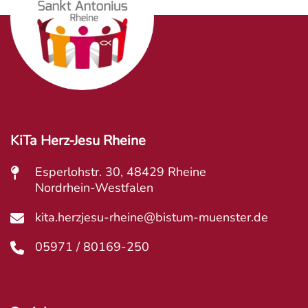
KiTa Herz-Jesu Rheine
Esperlohstr. 30, 48429 Rheine
Nordrhein-Westfalen
kita.herzjesu-rheine@bistum-muenster.de
05971 / 80169-250